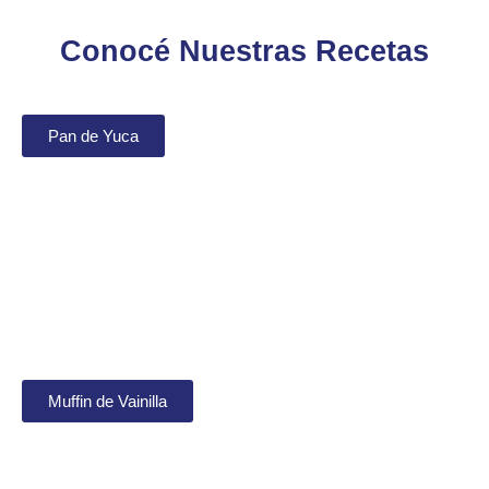
Conocé Nuestras Recetas
Pan de Yuca
Muffin de Vainilla