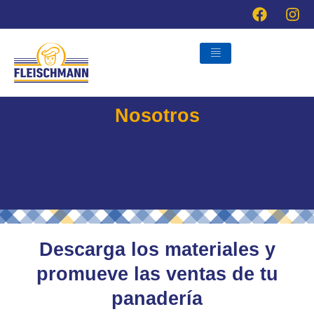
Ir
al
contenido
Nosotros
Descarga los materiales y
promueve las ventas de tu
panadería