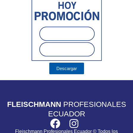
Descargar
FLEISCHMANN
PROFESIONALES
ECUADOR
Fleischmann Profesionales Ecuador © Todos los