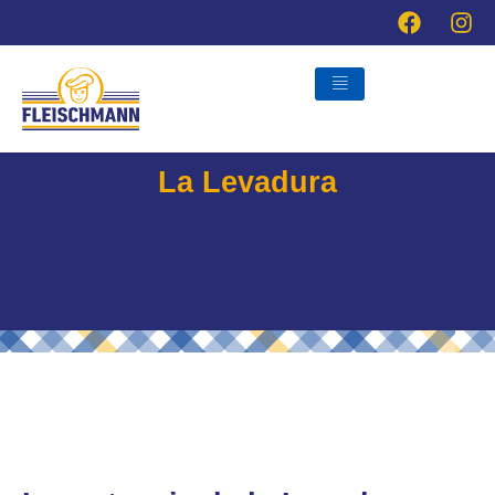
Ir
al
contenido
La Levadura