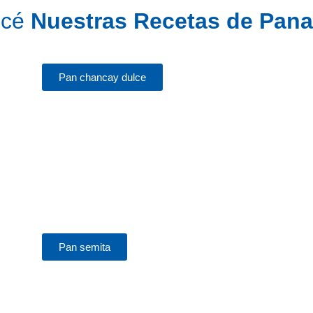
océ
Nuestras Recetas de Pana
Pan chancay dulce
Pan semita