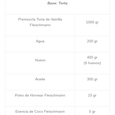
Base: Torta
Premezcla Torta de Vainilla
1000 gr
Fleischmann
Agua
200 gr
400 gr
Huevo
(8 huevos)
Aceite
300 gr
Polvo de Hornear Fleischmann
15 gr
Esencia de Coco Fleischmann
5 gr