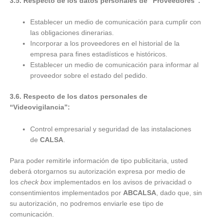
3.5. Respecto de los datos personales de “Proveedores”:
Establecer un medio de comunicación para cumplir con
las obligaciones dinerarias.
Incorporar a los proveedores en el historial de la
empresa para fines estadísticos e históricos.
Establecer un medio de comunicación para informar al
proveedor sobre el estado del pedido.
3.6. Respecto de los datos personales de
“Videovigilancia”:
Control empresarial y seguridad de las instalaciones
de
CALSA
.
Para poder remitirle información de tipo publicitaria, usted
deberá otorgarnos su autorización expresa por medio de
los
check box
implementados en los avisos de privacidad o
consentimientos implementados por
AB
CALSA
, dado que, sin
su autorización, no podremos enviarle ese tipo de
comunicación.