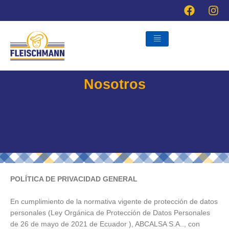
Ir
al
contenido
Nosotros
POLÍTICA DE PRIVACIDAD GENERAL
En cumplimiento de la normativa vigente de protección de datos
personales (Ley Orgánica de Protección de Datos Personales
de 26 de mayo de 2021 de Ecuador ), ABCALSA S.A.., con