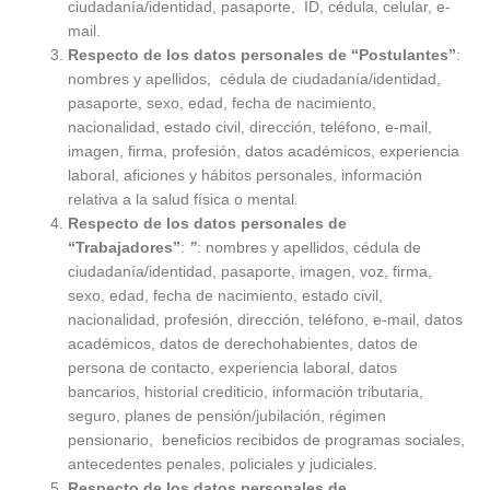
ciudadanía/identidad, pasaporte, ID, cédula, celular, e-
mail.
Respecto de los datos personales de “Postulantes”
:
nombres y apellidos, cédula de ciudadanía/identidad,
pasaporte, sexo, edad, fecha de nacimiento,
nacionalidad, estado civil, dirección, teléfono, e-mail,
imagen, firma, profesión, datos académicos, experiencia
laboral, aficiones y hábitos personales, información
relativa a la salud física o mental
.
Respecto de los datos personales de
“Trabajadores”
:
”
: nombres y apellidos, cédula de
ciudadanía/identidad, pasaporte, imagen, voz, firma,
sexo, edad, fecha de nacimiento, estado civil,
nacionalidad, profesión, dirección, teléfono, e-mail, datos
académicos, datos de derechohabientes, datos de
persona de contacto, experiencia laboral, datos
bancarios, historial crediticio, información tributaria,
seguro, planes de pensión/jubilación, régimen
pensionario, beneficios recibidos de programas sociales,
antecedentes penales, policiales y judiciales.
Respecto de los datos personales de