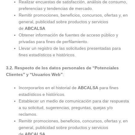
Realizar encuestas de satisfacción, análisis de consumo,
preferencias y tendencias de mercado.
Remitir promociones, beneficios, concursos, ofertas y, en
general, publicidad sobre productos y servicios
de
AB
CALSA
Obtener información de fuentes de acceso público y
privadas para fines de perfilamiento.
Llevar un registro de las solicitudes presentadas para
fines estadísticos e históricos.
3.2. Respecto de los datos personales de “Potenciales
Clientes” y “Usuarios Web”
:
Incorporarlos en el historial de
AB
CALSA
para fines
estadísticos e históricos.
Establecer un medio de comunicación para dar respuesta
a su solicitud, sugerencias, preguntas, quejas y/o
reclamos.
Remitir promociones, beneficios, concursos, ofertas y, en
general, publicidad sobre productos y servicios
de
AB
CALSA