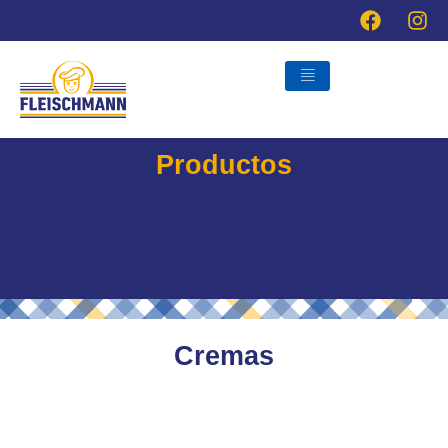
Ir
al
contenido
Productos
Cremas