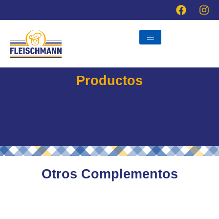
Ir
al
contenido
Productos
Otros Complementos