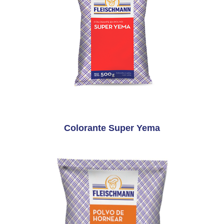
Colorante Super Yema