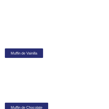
Muffin de Vainilla
Muffin de Chocolate