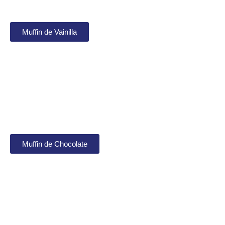
Muffin de Vainilla
Muffin de Chocolate