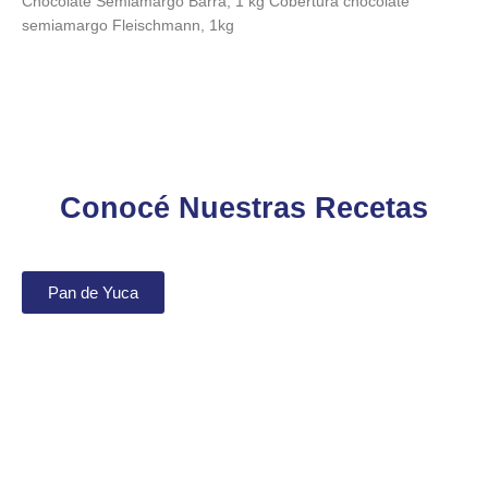
Chocolate Semiamargo Barra, 1 kg Cobertura chocolate
semiamargo Fleischmann, 1kg
Conocé Nuestras Recetas
Pan de Yuca